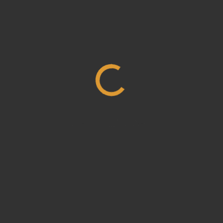
Loading,...Plz Wait